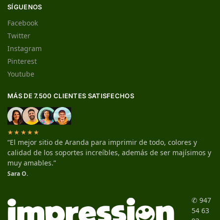
SÍGUENOS
Facebook
Twitter
Instagram
Pinterest
Youtube
MÁS DE 7.500 CLIENTES SATISFECHOS
★★★★★
“El mejor sitio de Aranda para imprimir de todo, colores y
calidad de los soportes increíbles, además de ser majísimos y
muy amables.”
Sara O.
✆ 947
54 63