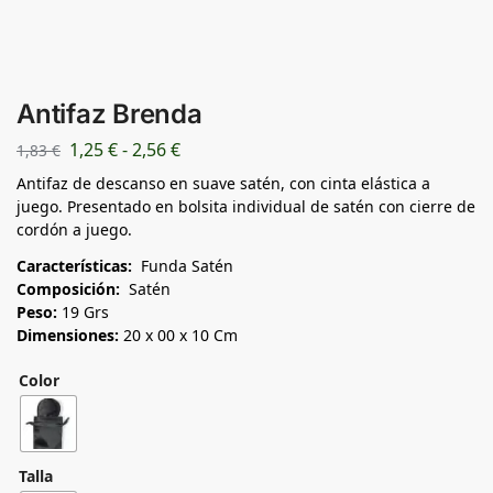
Antifaz Brenda
1,25
€
-
2,56
€
1,83
€
Antifaz de descanso en suave satén, con cinta elástica a
juego. Presentado en bolsita individual de satén con cierre de
cordón a juego.
Características:
Funda Satén
Composición:
Satén
Peso:
19 Grs
Dimensiones:
20 x 00 x 10 Cm
Color
Talla