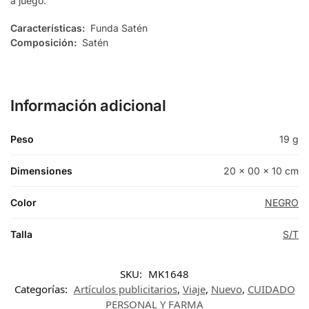
a juego.
Características:
Funda Satén
Composición:
Satén
Información adicional
Peso
19 g
Dimensiones
20 × 00 × 10 cm
Color
NEGRO
Talla
S/T
SKU:
MK1648
Categorías:
Artículos publicitarios
,
Viaje
,
Nuevo
,
CUIDADO
PERSONAL Y FARMA