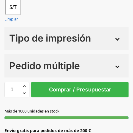
S/T
Limpiar
Tipo de impresión
Numero de colores
Pedido múltiple
Sin Imprimir
1 tinta
2 tintas
Todo color
S/T
Comprar / Presupuestar
NEGRO
Más de 1000 unidades en stock!
Envío gratis para pedidos de más de 200 €