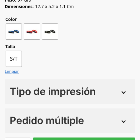
Dimensiones:
12.7 x 5.2 x 1.1 Cm
Color
Talla
S/T
Limpiar
Tipo de impresión
Numero de colores
Pedido múltiple
Sin Imprimir
1 tinta
2 tintas
Todo color