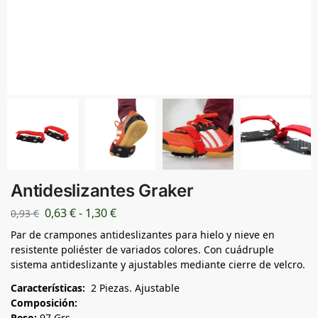
Antideslizantes Graker
0,63
€
-
1,30
€
0,93
€
Par de crampones antideslizantes para hielo y nieve en
resistente poliéster de variados colores. Con cuádruple
sistema antideslizante y ajustables mediante cierre de velcro.
Características:
2 Piezas. Ajustable
Composición:
Peso:
97 Grs