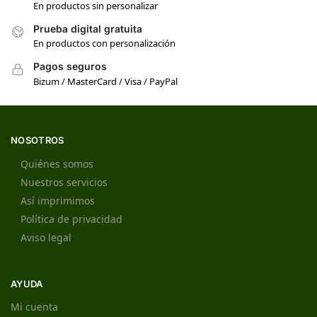
En productos sin personalizar
Prueba digital gratuita
En productos con personalización
Pagos seguros
Bizum / MasterCard / Visa / PayPal
NOSOTROS
Quiénes somos
Nuestros servicios
Así imprimimos
Política de privacidad
Aviso legal
AYUDA
Mi cuenta