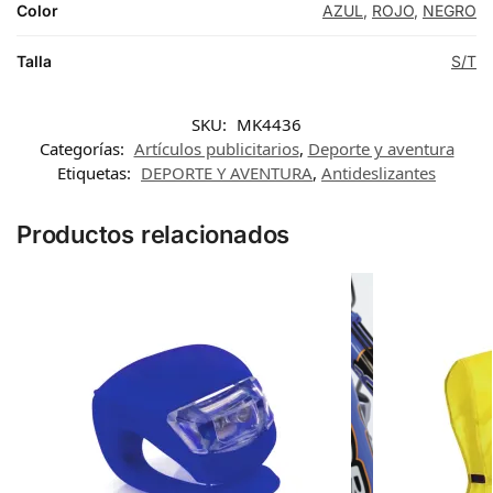
Color
AZUL
,
ROJO
,
NEGRO
Talla
S/T
SKU:
MK4436
Categorías:
Artículos publicitarios
,
Deporte y aventura
Etiquetas:
DEPORTE Y AVENTURA
,
Antideslizantes
Productos relacionados