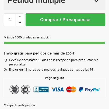
Pedido múltiple
Sin Imprimir
1 tinta
2 tintas
Todo color
S/T
Comprar / Presupuestar
NEGRO
Más de 1000 unidades en stock!
Envío gratis para pedidos de más de 200 €
Devoluciones hasta 15 días de la recepción para productos sin
personalizar
Envíos en 48 horas para pedidos realizados antes de las 14 h
Pago seguro
Compartir esta página: