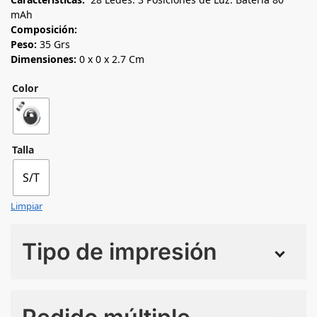
mAh
Composición:
Peso:
35 Grs
Dimensiones:
0 x 0 x 2.7 Cm
Color
Talla
S/T
Limpiar
Tipo de impresión
Numero de colores