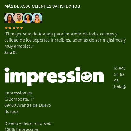
MÁS DE 7.500 CLIENTES SATISFECHOS
★★★★★
“El mejor sitio de Aranda para imprimir de todo, colores y
calidad de los soportes increíbles, además de ser majísimos y
muy amables.”
Sara O.
✆ 947
54 63
93
hola@
impression.es
C/Bemposta, 11
09400 Aranda de Duero
Burgos
Diseño y desarrollo web:
100% Impression