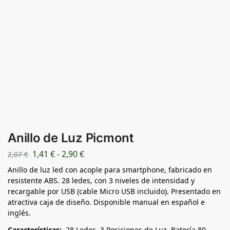
Anillo de Luz Picmont
1,41
€
-
2,90
€
2,07
€
Anillo de luz led con acople para smartphone, fabricado en
resistente ABS. 28 ledes, con 3 niveles de intensidad y
recargable por USB (cable Micro USB incluido). Presentado en
atractiva caja de diseño. Disponible manual en español e
inglés.
Características:
28 Ledes. 3 Posiciones de Luz. Batería 80