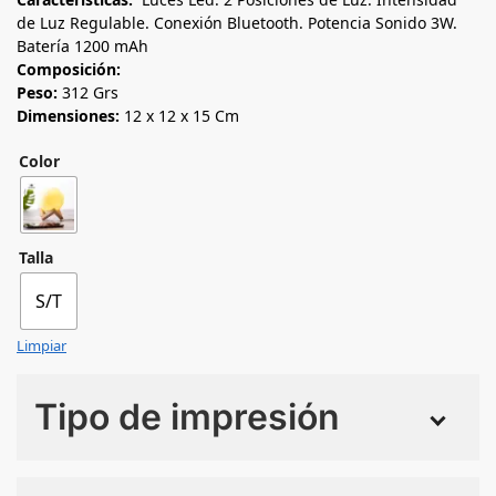
de Luz Regulable. Conexión Bluetooth. Potencia Sonido 3W.
Batería 1200 mAh
Composición:
Peso:
312 Grs
Dimensiones:
12 x 12 x 15 Cm
Color
Talla
S/T
Limpiar
Tipo de impresión
Numero de colores