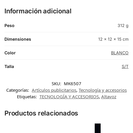
Información adicional
Peso
312 g
Dimensiones
12 × 12 × 15 cm
Color
BLANCO
Talla
S/T
SKU:
MK6507
Categorías:
Artículos publicitarios
,
Tecnología y accesorios
Etiquetas:
TECNOLOGÍA Y ACCESORIOS
,
Altavoz
Productos relacionados