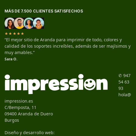
MÁS DE 7.500 CLIENTES SATISFECHOS
★★★★★
“El mejor sitio de Aranda para imprimir de todo, colores y
calidad de los soportes increíbles, además de ser majísimos y
muy amables.”
Sara O.
✆ 947
54 63
93
hola@
impression.es
C/Bemposta, 11
09400 Aranda de Duero
Burgos
Diseño y desarrollo web: