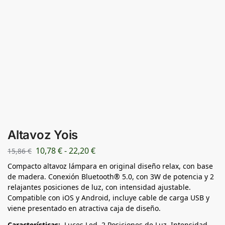
Altavoz Yois
10,78
€
-
22,20
€
15,86
€
Compacto altavoz lámpara en original diseño relax, con base
de madera. Conexión Bluetooth® 5.0, con 3W de potencia y 2
relajantes posiciones de luz, con intensidad ajustable.
Compatible con iOS y Android, incluye cable de carga USB y
viene presentado en atractiva caja de diseño.
Características:
Luces Led. 2 Posiciones de Luz. Intensidad