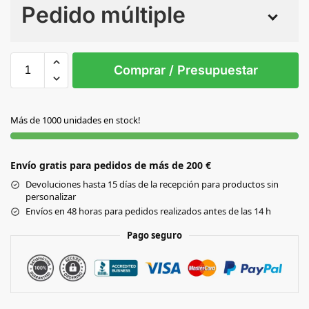
Pedido múltiple
Sin Imprimir
1 tinta
2 tintas
Todo color
S/T
Comprar / Presupuestar
BLANCO
Más de 1000 unidades en stock!
Envío gratis para pedidos de más de 200 €
Devoluciones hasta 15 días de la recepción para productos sin
personalizar
Envíos en 48 horas para pedidos realizados antes de las 14 h
Pago seguro