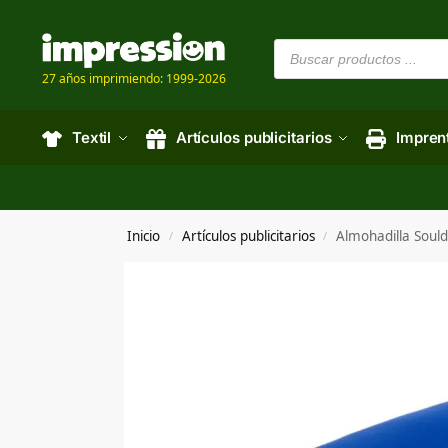
27 años imprimiendo: 1999-2026
Textil
Artículos publicitarios
Impren
Inicio
Artículos publicitarios
Almohadilla Sould
/
/