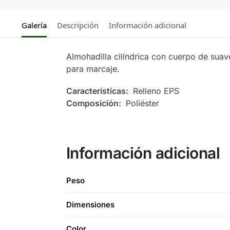
Galería
Descripción
Información adicional
Almohadilla cilíndrica con cuerpo de suav
para marcaje.
Características:
Relleno EPS
Composición:
Poliéster
Información adicional
Peso
Dimensiones
Color