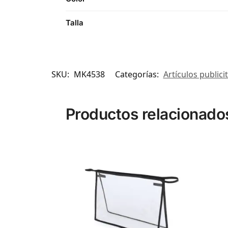
Talla
SKU:
MK4538
Categorías:
Artículos publici
Productos relacionado