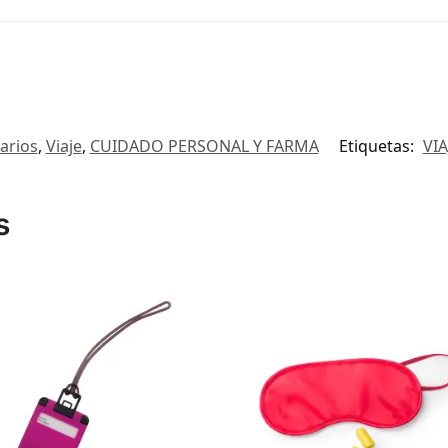
tarios
,
Viaje
,
CUIDADO PERSONAL Y FARMA
Etiquetas:
VIA
s