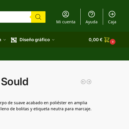
Mi cuenta
Ayuda
Caja
n
Diseño gráfico
0,00
€
0
 Sould
erpo de suave acabado en poliéster en amplia
lleno de bolitas y etiqueta neutra para marcaje.