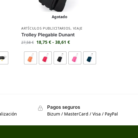
Agotado
ARTÍCULOS PUBLICITARIOS
,
VIAJE
Trolley Plegable Dunant
18,75
€
-
38,61
€
27,58
€
Pagos seguros
lización
Bizum / MasterCard / Visa / PayPal