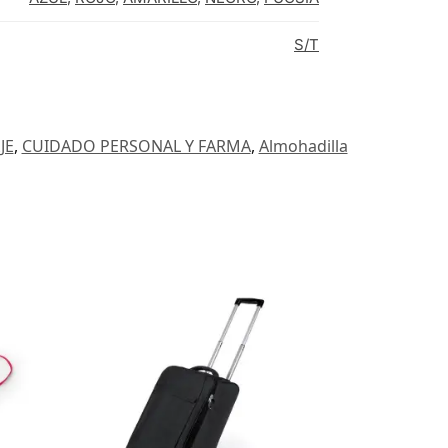
S/T
JE
,
CUIDADO PERSONAL Y FARMA
,
Almohadilla