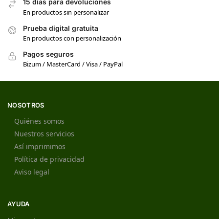
15 días para devoluciones
En productos sin personalizar
Prueba digital gratuita
En productos con personalización
Pagos seguros
Bizum / MasterCard / Visa / PayPal
NOSOTROS
Quiénes somos
Nuestros servicios
Así imprimimos
Política de privacidad
Aviso legal
AYUDA