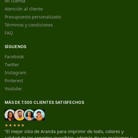
Mi cuenta
Atención al cliente
Presupuesto personalizado
Términos y condiciones
FAQ
SÍGUENOS
Facebook
Twitter
Instagram
Pinterest
Youtube
MÁS DE 7.500 CLIENTES SATISFECHOS
★★★★★
“El mejor sitio de Aranda para imprimir de todo, colores y
calidad de los soportes increíbles, además de ser majísimos y