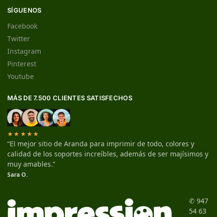
SÍGUENOS
Facebook
Twitter
Instagram
Pinterest
Youtube
MÁS DE 7.500 CLIENTES SATISFECHOS
★★★★★
“El mejor sitio de Aranda para imprimir de todo, colores y
calidad de los soportes increíbles, además de ser majísimos y
muy amables.”
Sara O.
✆ 947
54 63