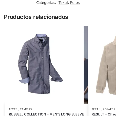
Categorías:
Textil
,
Polos
Productos relacionados
TEXTIL
,
CAMISAS
TEXTIL
,
POLARES
RUSSELL COLLECTION – MEN’S LONG SLEEVE
RESULT – Chaq