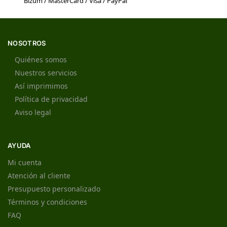
Bizum / MasterCard / Visa / PayPal
NOSOTROS
Quiénes somos
Nuestros servicios
Así imprimimos
Política de privacidad
Aviso legal
AYUDA
Mi cuenta
Atención al cliente
Presupuesto personalizado
Términos y condiciones
FAQ